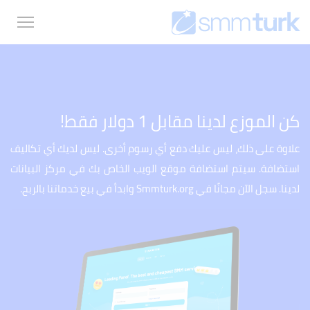
كن الموزع لدينا مقابل 1 دولار فقط!
علاوة على ذلك، ليس عليك دفع أي رسوم أخرى. ليس لديك أي تكاليف
استضافة. سيتم استضافة موقع الويب الخاص بك في مركز البيانات
لدينا. سجل الآن مجانًا في Smmturk.org وابدأ في بيع خدماتنا بالربح.