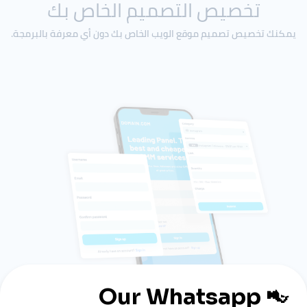
تخصيص التصميم الخاص بك
يمكنك تخصيص تصميم موقع الويب الخاص بك دون أي معرفة بالبرمجة.